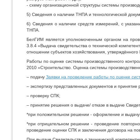
- схему организационной структуры системы производ
5) Сведения о наличии ТНПА и технологической докум
6) Сведения о наличии средств измерений, с указан
ТНПА.
БелГИМ является уполномоченным органом на прове
3.8.4 «Выдача свидетельства о технической компете
отношении субъектов хозяйствования, утверждённого
Работы по оценке системы производственного контро
2010 «Строительство. Оценка системы производствен
– подачу
Заявки на проведение работы по оценке сис
– экспертизу представленных документов и принятие
– проверку СПК;
– принятие решения о выдаче/ отказе в выдаче Свидет
*при положительном решении - оформление и выдачу С
*при отрицательном решении - проведение повторной
проведение оценки СПК и заключения договора на по
При выдаче Свидетельства о технической компетент