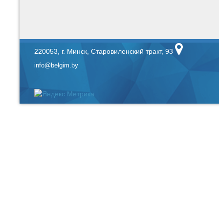
220053, г. Минск, Старовиленский тракт, 93
info@belgim.by