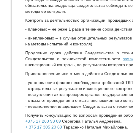
обязательства владельца свидетельства соблюдать в
методы ее контроля.
Контроль за деятельностью организаций, прошедших 
- плановых – не реже 1 раза в течение срока действи
- внеплановых – в случае отрицательных результато
на методы испытаний и контроля).
Продление срока действия Свидетельства о техни
Свидетельства о технической компетентности
заяв
инспекционный контроль, по результатам которого пр
Приостановление или отмена действия Свидетельства 
- установления фактов несоблюдения требований ТКП 
- отрицательных результатов инспекционного контроля
- поступления актов проверок органов государственно
- отказа от проведения и оплаты инспекционного конт
- невыполнения владельцем Свидетельства о техниче
Получить консультацию по вопросам проведения рабо
+375 17 260 93 09
Серёгова Наталья Андреевна,
+ 375 17 305 20 69
Тарасенко Наталья Михайловна.