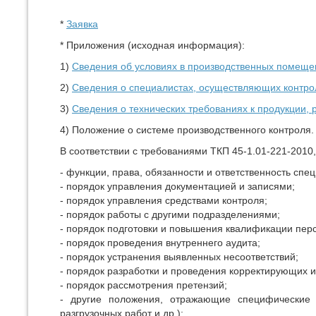
*
З
аявка
* Приложения (исходная информация):
1)
Сведения об условиях в производственных помеще
2)
Сведения о специалистах, осуществляющих контро
3)
Сведения о технических требованиях к продукции, 
4) Положение о системе производственного контроля.
В соответствии с требованиями ТКП 45-1.01-221-2010
- функции, права, обязанности и ответственность спе
- порядок управления документацией и записями;
- порядок управления средствами контроля;
- порядок работы с другими подразделениями;
- порядок подготовки и повышения квалификации пер
- порядок проведения внутреннего аудита;
- порядок устранения выявленных несоответствий;
- порядок разработки и проведения корректирующих 
- порядок рассмотрения претензий;
- другие положения, отражающие специфические 
разгрузочных работ и др.);