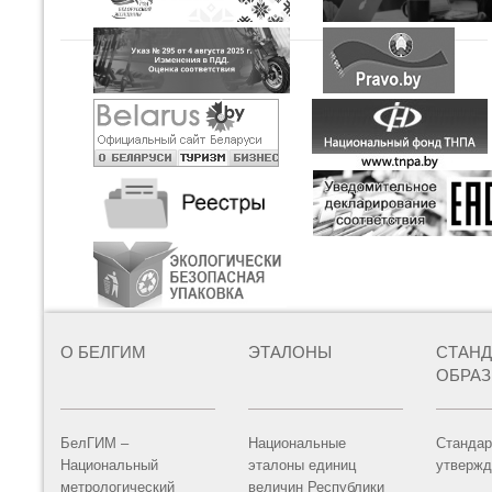
О БЕЛГИМ
ЭТАЛОНЫ
СТАН
ОБРА
БелГИМ –
Национальные
Стандар
Национальный
эталоны единиц
утвержд
метрологический
величин Республики