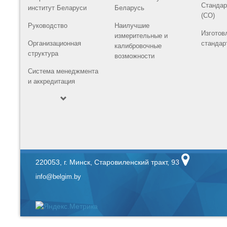
Стандар
институт Беларуси
Беларусь
(СО)
Руководство
Наилучшие
Изготов
измерительные и
Организационная
стандар
калибровочные
структура
возможности
Система менеджмента
и аккредитация
220053, г. Минск, Старовиленский тракт, 93
info@belgim.by