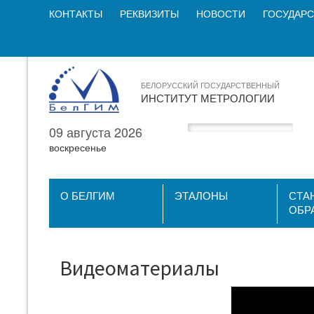
КОНТАКТЫ
РЕКВИЗИТЫ
НОВОСТИ
ГОСУДАРС
БЕЛОРУССКИЙ ГОСУДАРСТВЕННЫЙ
ИНСТИТУТ МЕТРОЛОГИИ
09 августа 2026
воскресенье
О БЕЛГИМ
ЭТАЛОНЫ
СТА
ОБР
Видеоматериалы