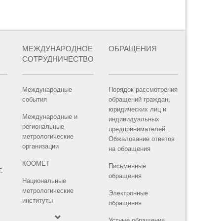
МЕЖДУНАРОДНОЕ
ОБРАЩЕНИЯ
СОТРУДНИЧЕСТВО
Международные
Порядок рассмотрения
события
обращений граждан,
юридических лиц и
Международные и
индивидуальных
региональные
предпринимателей.
метрологические
Обжалование ответов
организации
на обращения
КООМЕТ
Письменные
С
обращения
Национальные
метрологические
Электронные
институты
обращения
Устные обращения