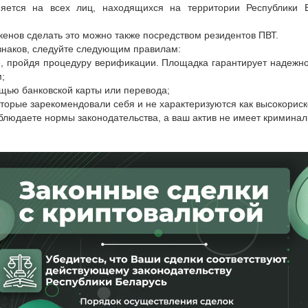
няется на всех лиц, находящихся на территории Республики
енов сделать это можно также посредством резидентов ПВТ.
знаков, следуйте следующим правилам:
е, пройдя процедуру верификации. Площадка гарантирует надежно
;
ощью банковской карты или перевода;
оторые зарекомендовали себя и не характеризуются как высокориск
облюдаете нормы законодательства, а ваш актив не имеет криминал