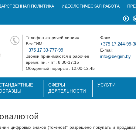
ДАРСТВЕННАЯ ПОЛИТИКА
ИДЕОЛОГИЧЕСКАЯ РАБОТА
ПРЕ
Телефон «горячей линии»
Факс:
БелГИМ:
+375 17 244-99-3
+375 17 33-777-99
E-mail:
Звонки принимаются в рабочее
info@belgim.by
время: пн. - пт.: 8:30-17:15
Обеденный перерыв : 12:00-12:45
СТАНДАРТНЫЕ
СФЕРЫ
УСЛУГИ
ОБРАЗЦЫ
ДЕЯТЕЛЬНОСТИ
товалютой
ении цифровых знаков (токенов)" разрешено покупать и продават