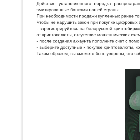
Действие установленного порядка распростра
эмитированные банками нашей страны.
При необходимости продажи купленных ранее ток
Чтобы не нарушить закон при покупке цифровых 
- зарегистрируйтесь на белорусской криптобирж
от криптовалюты, отсутствие мошеннических схем
- после создания аккаунта пополните счет с пом
- выберите доступные к покупке криптовалюты, к
Таким образом, вы сможете быть уверены, что с