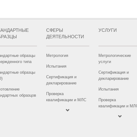
ТАНДАРТНЫЕ
СФЕРЫ
УСЛУГИ
БРАЗЦЫ
ДЕЯТЕЛЬНОСТИ
андартные образцы
Метрология
Метрологические
вержденного типа
услуги
Испытания
андартные образцы
Сертификация и
Сертификация и
О)
декларирование
декларирование
готовление
Испытания
Проверка
андартных образцов
квалификации и МЛС
Проверка
квалификации и МЛ