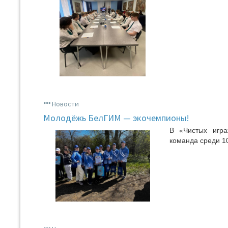
Новости
Молодёжь БелГИМ — экочемпионы!
В «Чистых игра
команда среди 10