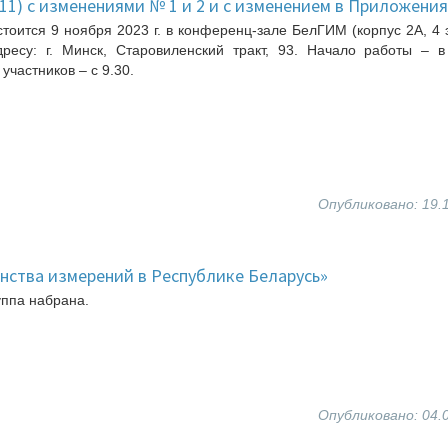
11) с изменениями № 1 и 2 и с изменением в Приложения
тоится 9 ноября 2023 г. в конференц-зале БелГИМ (корпус 2А, 4 э
ресу: г. Минск, Старовиленский тракт, 93. Начало работы – в
участников – с 9.30.
Опубликовано: 19.
нства измерений в Республике Беларусь»
уппа набрана.
Опубликовано: 04.