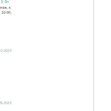
 1-5»
таж, к.
 10.00,
10.2023
09.2023