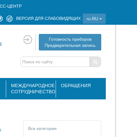
СС-ЦЕНТР
ВЕРСИЯ ДЛЯ СЛАБОВИДЯЩИХ
ru-RU
Готовность приборов
8
Предварительная запись
МЕЖДУНАРОДНОЕ
ОБРАЩЕНИЯ
СОТРУДНИЧЕСТВО
ы
Все категории