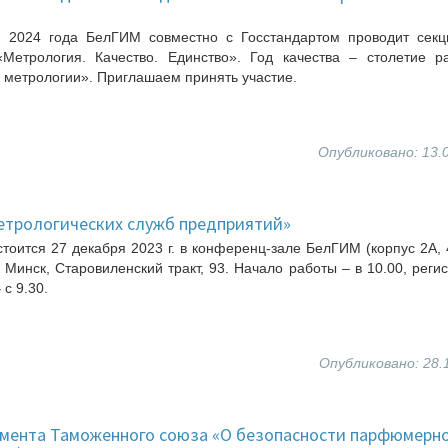
я 2024 года БелГИМ совместно с Госстандартом проводит секц
«Метрология. Качество. Единство». Год качества – столетие р
 метрологии». Приглашаем принять участие.
Опубликовано: 13.
етрологических служб предприятий»
тоится 27 декабря 2023 г. в конференц-зале БелГИМ (корпус 2А, 
. Минск, Старовиленский тракт, 93. Начало работы – в 10.00, реги
 с 9.30.
Опубликовано: 28.
амента Таможенного союза «О безопасности парфюмерн