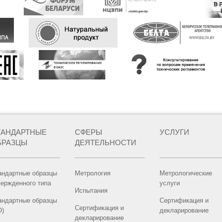
ТАНДАРТНЫЕ
СФЕРЫ
УСЛУГИ
БРАЗЦЫ
ДЕЯТЕЛЬНОСТИ
андартные образцы
Метрология
Метрологические
вержденного типа
услуги
Испытания
андартные образцы
Сертификация и
Сертификация и
О)
декларирование
декларирование