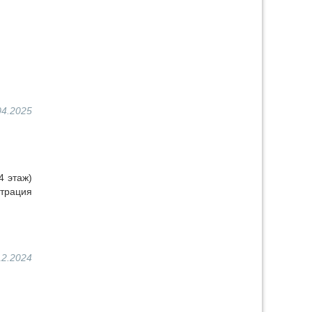
04.2025
4 этаж)
страция
12.2024