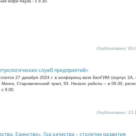
ая кофе-пауза - с 9.30.
Опубликовано: 09.
етрологических служб предприятий»
тоится 27 декабря 2024 г. в конференц-зале БелГИМ (корпус 2А, 
. Минск, Старовиленский тракт, 93. Начало работы – в 09.30, реги
 с 9.00.
Опубликовано: 13.
ство. Единство». Год качества – столетие развития