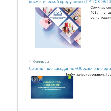
косметической продукции» (ТР ТС 009/20
Семинар сос
401а) по ад
регистрация 
Семинары
Секционное заседание «Обеспечение еди
Приём заявок завершен. Гр