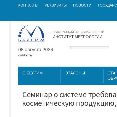
КОНТАКТЫ
РЕКВИЗИТЫ
НОВОСТИ
ГОСУДАРС
БЕЛОРУССКИЙ ГОСУДАРСТВЕННЫЙ
ИНСТИТУТ МЕТРОЛОГИИ
08 августа 2026
суббота
О БЕЛГИМ
ЭТАЛОНЫ
СТА
ОБР
Семинар о системе требова
косметическую продукцию,