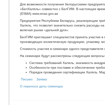
Для возможности получения белорусскими предприят
«БелХаляль» совместно с БелГИМ. В настоящее время
(ESMA) www.enas.gov.ae
Предприятия Республики Беларусь, реализующие треб
Халяль, что позволит значительно снизить расходы н
включая рынки «дальней дуги».
БелГИМ приглашает специалистов принять участие в 
производящих косметическую продукцию, упаковку, 
Стоимость участия в семинаре одного представителя о
На семинаре будут рассмотрены следующие вопросы
Cистема требований Халяль: значимость внедре
Особенности при поставке и обеспечении требо
Порядок проведения сертификации Халяль. Мар
Письмо
Заявка
О переносе даты семинара