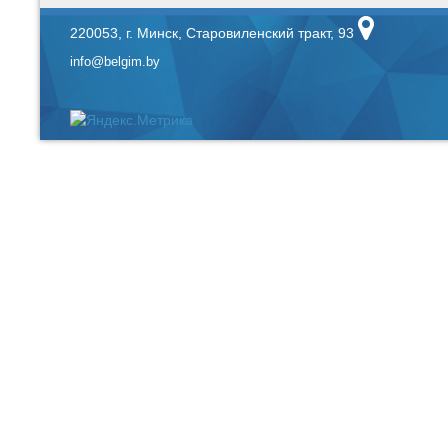
220053, г. Минск, Старовиленский тракт, 93
info@belgim.by