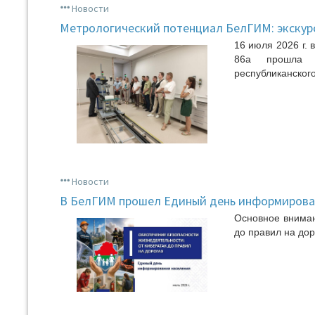
Новости
Метрологический потенциал БелГИМ: экскур
16 июля 2026 г.
86а прошла о
республиканског
Новости
В БелГИМ прошел Единый день информиров
Основное вниман
до правил на дор