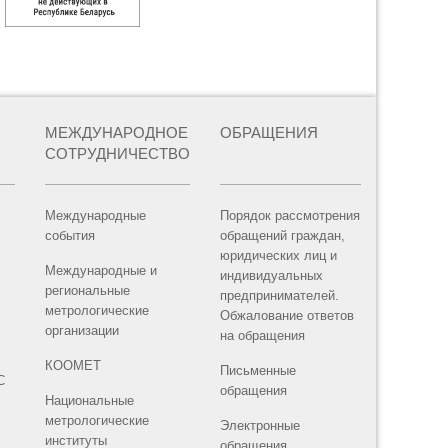
МЕЖДУНАРОДНОЕ
ОБРАЩЕНИЯ
СОТРУДНИЧЕСТВО
Международные
Порядок рассмотрения
события
обращений граждан,
юридических лиц и
Международные и
индивидуальных
региональные
предпринимателей.
метрологические
Обжалование ответов
организации
на обращения
КООМЕТ
Письменные
С
обращения
Национальные
метрологические
Электронные
институты
обращения