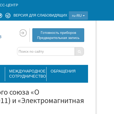
СС-ЦЕНТР
ВЕРСИЯ ДЛЯ СЛАБОВИДЯЩИХ
ru-RU
Готовность приборов
8
Предварительная запись
МЕЖДУНАРОДНОЕ
ОБРАЩЕНИЯ
СОТРУДНИЧЕСТВО
го союза «О
011) и «Электромагнитная