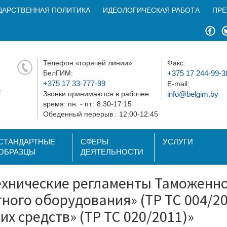
ДАРСТВЕННАЯ ПОЛИТИКА
ИДЕОЛОГИЧЕСКАЯ РАБОТА
ПРЕ
Телефон «горячей линии»
Факс:
БелГИМ:
+375 17 244-99-3
+375 17 33-777-99
E-mail:
Звонки принимаются в рабочее
info@belgim.by
время: пн. - пт.: 8:30-17:15
Обеденный перерыв : 12:00-12:45
СТАНДАРТНЫЕ
СФЕРЫ
УСЛУГИ
ОБРАЗЦЫ
ДЕЯТЕЛЬНОСТИ
ехнические регламенты Таможенно
ного оборудования» (ТР ТС 004/2
х средств» (ТР ТС 020/2011)»