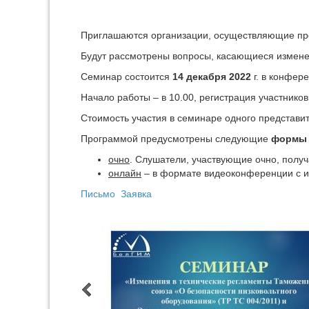
Приглашаются организации, осуществляющие прои
Будут рассмотрены вопросы, касающиеся изменен
Семинар состоится
14 декабря 2022
г. в конфере
Начало работы – в 10.00, регистрация участников 
Стоимость участия в семинаре одного представи
Программой предусмотрены следующие
формы
очно
. Слушатели, участвующие очно, полу
онлайн
– в формате видеоконференции с 
Письмо
Заявка