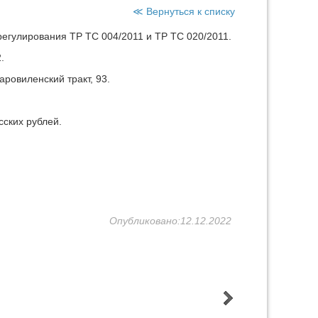
≪ Вернуться к списку
егулирования ТР ТС 004/2011 и ТР ТС 020/2011.
.
таровиленский тракт, 93.
ских рублей.
Опубликовано:12.12.2022