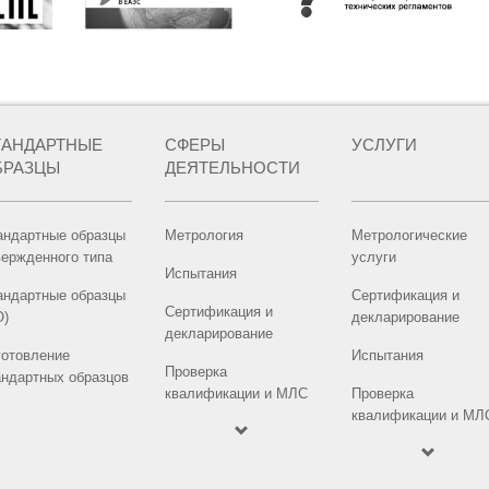
ТАНДАРТНЫЕ
СФЕРЫ
УСЛУГИ
БРАЗЦЫ
ДЕЯТЕЛЬНОСТИ
андартные образцы
Метрология
Метрологические
вержденного типа
услуги
Испытания
андартные образцы
Сертификация и
Сертификация и
О)
декларирование
декларирование
готовление
Испытания
Проверка
андартных образцов
квалификации и МЛС
Проверка
квалификации и МЛ