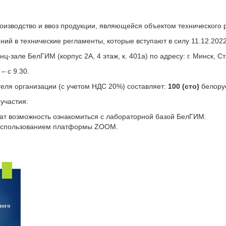
зводство и ввоз продукции, являющейся объектом технического р
ий в технические регламенты, которые вступают в силу 11.12.2022
нц-зале БелГИМ (корпус 2А, 4 этаж, к. 401а) по адресу: г. Минск, С
– с 9.30.
теля организации (с учетом НДС 20%) составляет:
100 (сто)
белорус
участия:
чат возможность ознакомиться с лабораторной базой БелГИМ.
использованием платформы ZOOM.