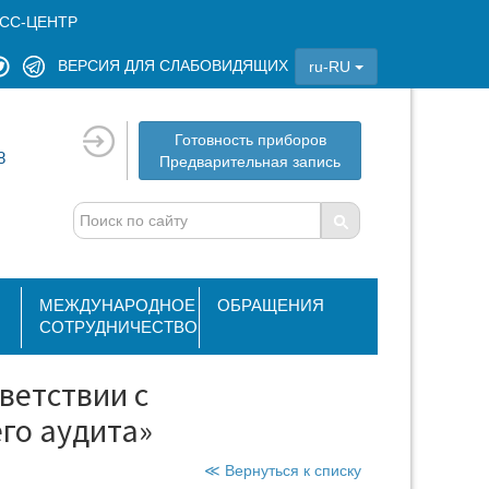
СС-ЦЕНТР
ВЕРСИЯ ДЛЯ СЛАБОВИДЯЩИХ
ru-RU
Готовность приборов
8
Предварительная запись
МЕЖДУНАРОДНОЕ
ОБРАЩЕНИЯ
СОТРУДНИЧЕСТВО
ветствии с
го аудита»
≪ Вернуться к списку