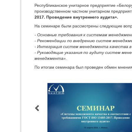
Республиканское унитарное предприятие «Белорус
производственном частном унитарном предприя
2017. Проведение внутреннего аудита».
На семинаре были рассмотрены следующие воп
- Основные требования к системам менеджмен
- Рекомендации по внедрению систем менеджм
- Интеграция систем менеджмента качества в
- Руководящие указания по аудиту систем мен
менеджмента».
По итогам семинара был проведен обмен мнени