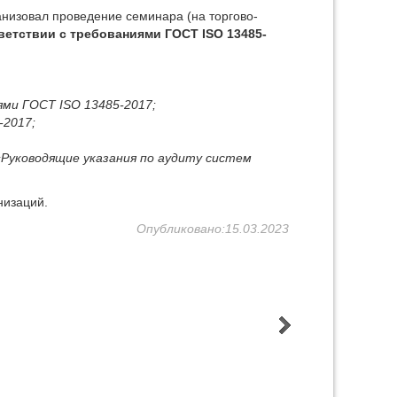
анизовал проведение семинара (на торгово-
ветствии с требованиями ГОСТ ISO 13485-
ми ГОСТ ISO 13485-2017;
-2017;
«Руководящие указания по аудиту систем
низаций.
Опубликовано:15.03.2023