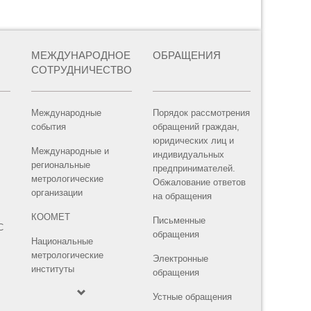
МЕЖДУНАРОДНОЕ
ОБРАЩЕНИЯ
СОТРУДНИЧЕСТВО
Международные
Порядок рассмотрения
события
обращений граждан,
юридических лиц и
Международные и
индивидуальных
региональные
предпринимателей.
метрологические
Обжалование ответов
организации
на обращения
КООМЕТ
Письменные
С
обращения
Национальные
метрологические
Электронные
институты
обращения
Устные обращения