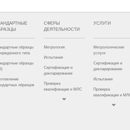
ТАНДАРТНЫЕ
СФЕРЫ
УСЛУГИ
БРАЗЦЫ
ДЕЯТЕЛЬНОСТИ
андартные образцы
Метрология
Метрологические
вержденного типа
услуги
Испытания
андартные образцы
Сертификация и
Сертификация и
О)
декларирование
декларирование
готовление
Испытания
Проверка
андартных образцов
квалификации и МЛС
Проверка
квалификации и МЛ