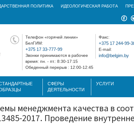
ДАРСТВЕННАЯ ПОЛИТИКА
ИДЕОЛОГИЧЕСКАЯ РАБОТА
ПРЕ
Телефон «горячей линии»
Факс:
БелГИМ:
+375 17 244-99-3
+375 17 33-777-99
E-mail:
Звонки принимаются в рабочее
info@belgim.by
время: пн. - пт.: 8:30-17:15
Обеденный перерыв : 12:00-12:45
СТАНДАРТНЫЕ
СФЕРЫ
УСЛУГИ
ОБРАЗЦЫ
ДЕЯТЕЛЬНОСТИ
емы менеджмента качества в соот
3485-2017. Проведение внутренне