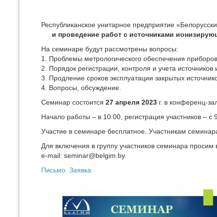
Республиканское унитарное предприятие «Белорусски
и проведение работ с источниками ионизирую
На семинаре будут рассмотрены вопросы:
1. Проблемы метрологического обеспечения приборов
2. Порядок регистрации, контроля и учета источнико
3. Продление сроков эксплуатации закрытых источник
4. Вопросы, обсуждение.
Семинар состоится
27 апреля 2023
г. в конференц-зал
Начало работы – в 10.00, регистрация участников – с 9
Участие в семинаре бесплатное. Участникам семинара
Для включения в группу участников семинара просим
e‑mail: seminar@belgim.by.
Письмо
Заявка