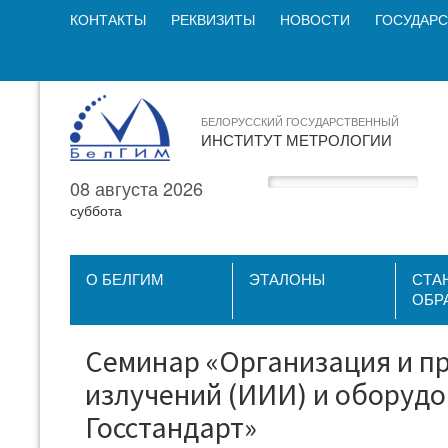
КОНТАКТЫ
РЕКВИЗИТЫ
НОВОСТИ
ГОСУДАРС
БЕЛОРУССКИЙ ГОСУДАРСТВЕННЫЙ
ИНСТИТУТ МЕТРОЛОГИИ
08 августа 2026
суббота
О БЕЛГИМ
ЭТАЛОНЫ
СТА
ОБР
Семинар «Организация и п
излучений (ИИИ) и оборуд
Госстандарт»