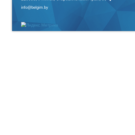
info@belgim.by