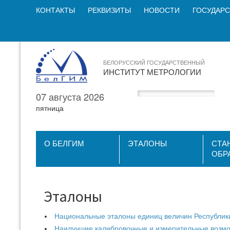
КОНТАКТЫ
РЕКВИЗИТЫ
НОВОСТИ
ГОСУДАРС
БЕЛОРУССКИЙ ГОСУДАРСТВЕННЫЙ
ИНСТИТУТ МЕТРОЛОГИИ
07 августа 2026
пятница
О БЕЛГИМ
ЭТАЛОНЫ
СТА
ОБР
Эталоны
Национальные эталоны единиц величин Республик
Наилучшие калибровочные и измерительные возм