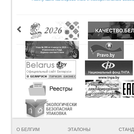
О БЕЛГИМ
ЭТАЛОНЫ
СТАН