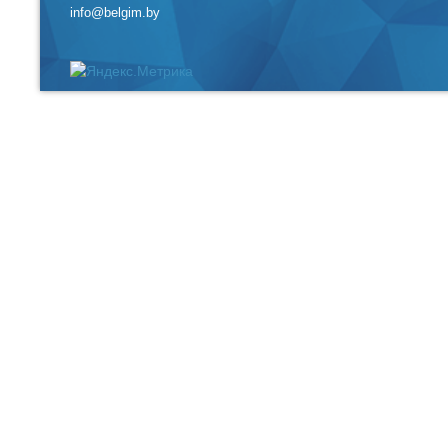
info@belgim.by