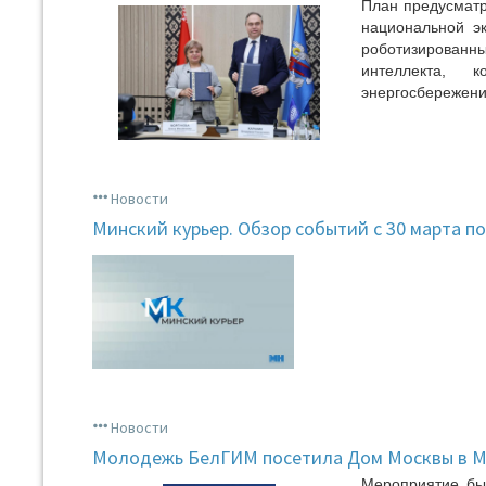
План предусматр
национальной эк
роботизированн
интеллекта, к
энергосбережения
Новости
Минский курьер. Обзор событий с 30 марта по
Новости
Молодежь БелГИМ посетила Дом Москвы в М
Мероприятие был