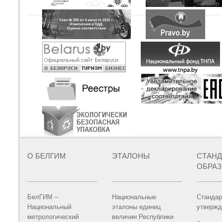
О БЕЛГИМ
ЭТАЛОНЫ
СТАН
ОБРА
БелГИМ –
Национальные
Стандар
Национальный
эталоны единиц
утвержд
метрологический
величин Республики