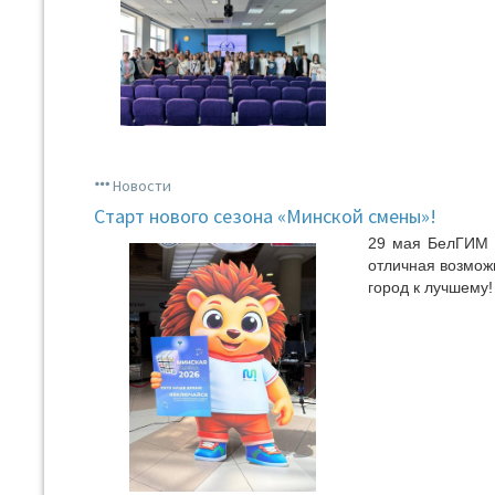
Новости
Старт нового сезона «Минской смены»!
29 мая БелГИМ п
отличная возмож
город к лучшему!