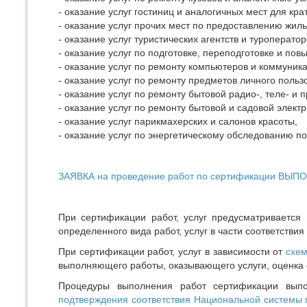
- оказание услуг гостиниц и аналогичных мест для кр
- оказание услуг прочих мест по предоставлению жил
- оказание услуг туристических агентств и туроператор
- оказание услуг по подготовке, переподготовке и п
- оказание услуг по ремонту компьютеров и коммуни
- оказание услуг по ремонту предметов личного польз
- оказание услуг по ремонту бытовой радио-, теле- и 
- оказание услуг по ремонту бытовой и садовой электр
- оказание услуг парикмахерских и салонов красоты,
- оказание услуг по энергетическому обследованию по
ЗАЯВКА на проведение работ по сертификации ВЫ
При сертификации работ, услуг предусматривается 
определенного вида работ, услуг в части соответстви
При сертификации работ, услуг в зависимости от
схе
выполняющего работы, оказывающего услуги, оценка с
Процедуры выполнения работ сертификации выпо
подтверждения соответствия Национальной системы п