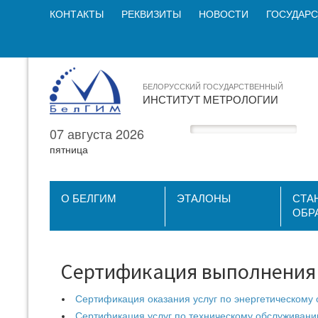
КОНТАКТЫ
РЕКВИЗИТЫ
НОВОСТИ
ГОСУДАРС
БЕЛОРУССКИЙ ГОСУДАРСТВЕННЫЙ
ИНСТИТУТ МЕТРОЛОГИИ
07 августа 2026
пятница
О БЕЛГИМ
ЭТАЛОНЫ
СТА
ОБР
Сертификация выполнения 
Сертификация оказания услуг по энергетическому
Сертификация услуг по техническому обслуживани