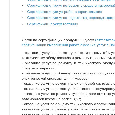
Сертификация услуг по ремонту средств измерени
Сертификация услуг/ работ в строительстве
Сертификация услуг по подготовке, переподготов
Сертификация услуг гостиниц
Орган по сертификации продукции и услуг
(аттестат а
сертификации выполнения работ, оказания услуг в На
- оказание услуг по ремонту и техническому обсл
техническому обслуживанию и ремонту кассовых сум
- оказание услуг по ремонту и техническому обслу
средств измерений),
- оказание услуг по общему техническому обслужива
электрической системы, шин и кузовов),
- оказание услуг по ремонту электрической системы л
- оказание услуг по ремонту шин, включая регулировк
- оказание услуг по ремонту кузовов и аналогичные у
автомобилей весом не более 3,5 т,
- оказание услуг по общему техническому обслуживани
- оказание услуг по ремонту электрической системы п
- оказание услуг по ремонту кузовов и аналогичные у