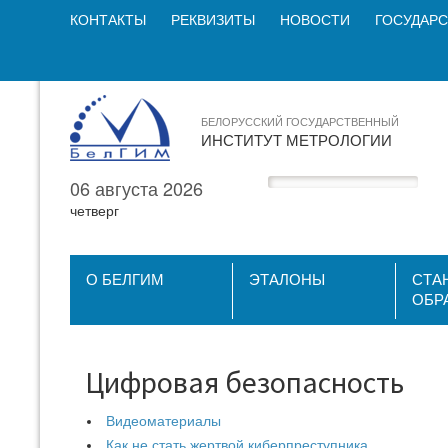
КОНТАКТЫ
РЕКВИЗИТЫ
НОВОСТИ
ГОСУДАРС
БЕЛОРУССКИЙ ГОСУДАРСТВЕННЫЙ
ИНСТИТУТ МЕТРОЛОГИИ
06 августа 2026
четверг
О БЕЛГИМ
ЭТАЛОНЫ
СТА
ОБР
Цифровая безопасность
Видеоматериалы
Как не стать жертвой киберпреступника