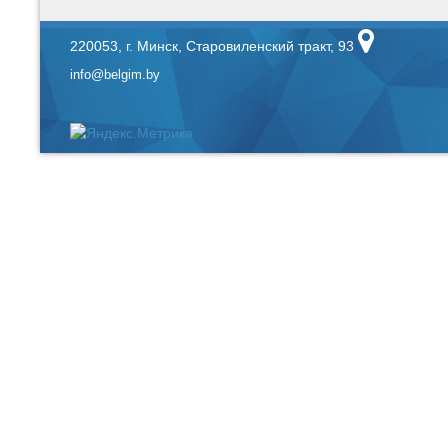
220053, г. Минск, Старовиленский тракт, 93
info@belgim.by