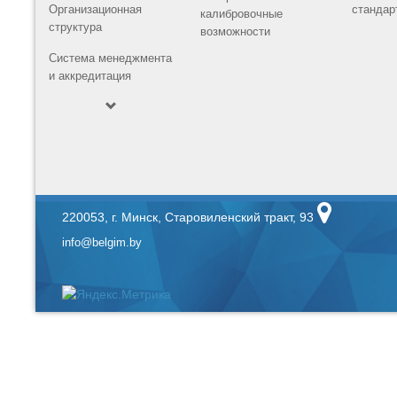
Организационная
стандар
калибровочные
структура
возможности
Система менеджмента
и аккредитация
220053, г. Минск, Старовиленский тракт, 93
info@belgim.by