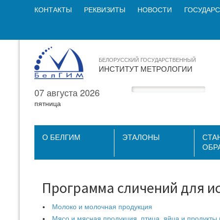
КОНТАКТЫ
РЕКВИЗИТЫ
НОВОСТИ
ГОСУДАРС
БЕЛОРУССКИЙ ГОСУДАРСТВЕННЫЙ
ИНСТИТУТ МЕТРОЛОГИИ
07 августа 2026
пятница
О БЕЛГИМ
ЭТАЛОНЫ
СТА
ОБР
Программа сличений для и
Молоко и молочная продукция
Мясо и мясная продукция, птица, яйца и продукты